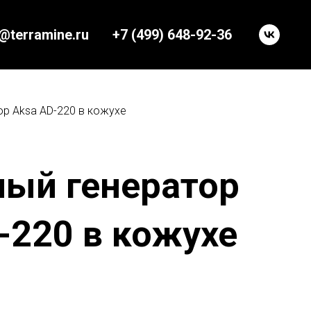
o@terramine.ru
+7 (499) 648-92-36
ор Aksa AD-220 в кожухе
ый генератор
-220 в кожухе