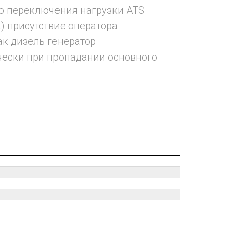
ю переключения нагрузки ATS
) присутствие оператора
ак дизель генератор
чески при пропадании основного