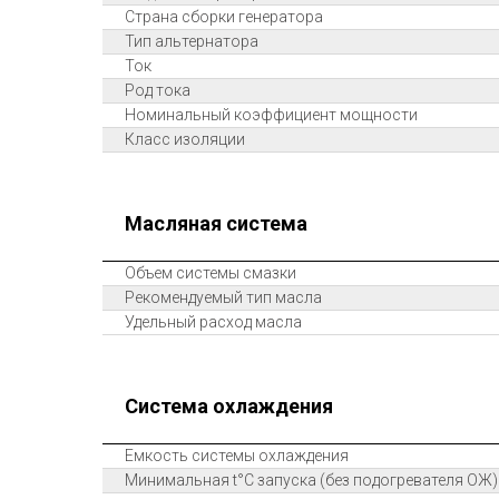
Страна сборки генератора
Тип альтернатора
Ток
Род тока
Номинальный коэффициент мощности
Класс изоляции
Масляная система
Объем системы смазки
Рекомендуемый тип масла
Удельный расход масла
Система охлаждения
Емкость системы охлаждения
Минимальная t°С запуска (без подогревателя ОЖ)