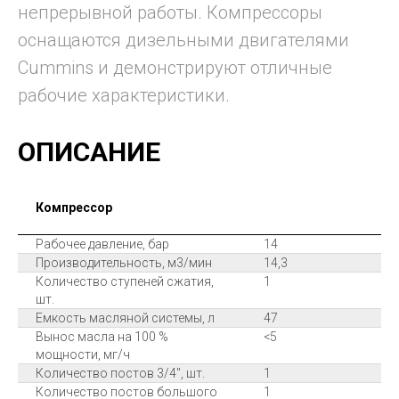
непрерывной работы. Компрессоры
оснащаются дизельными двигателями
Cummins и демонстрируют отличные
рабочие характеристики.
ОПИСАНИЕ
Компрессор
Рабочее давление, бар
14
Производительность, м3/мин
14,3
Количество ступеней сжатия,
1
шт.
Емкость масляной системы, л
47
Вынос масла на 100 %
<5
мощности, мг/ч
Количество постов 3/4", шт.
1
Количество постов большого
1