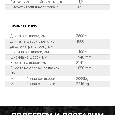
Емкость масляной системы, л
14,2
Емкость топливного бака, л
185
Габариты и вес
Длина без шасси, мм
2800 mm
Длина на шасси с регулир.
4000 mm
дышлом (транспорт.), мм
Ширина без шасси, мм
1400 mm
Ширина на шасси, мм
1940 mm
Высота на шасси, мм
2141 mm
Высота на опорах (салазках),
1858 mm
мм
Масса рабочая без шасси, кг
2099kg
Масса рабочая с шасси, кг
2246 kg