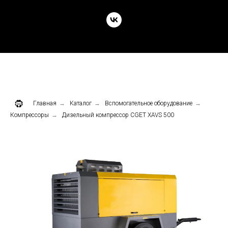
Главная
→
Каталог
→
Вспомогательное оборудование
→
Компрессоры
→
Дизельный компрессор CGET XAVS 500