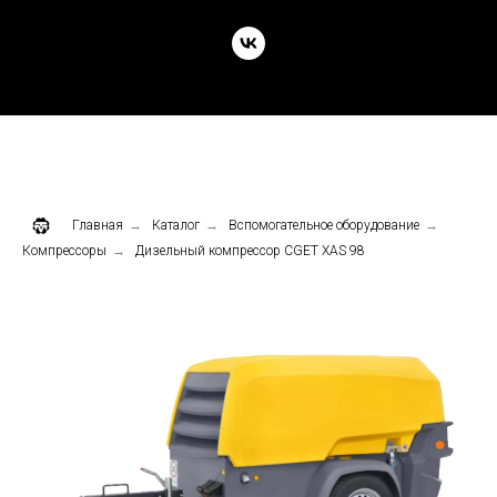
Главная
→
Каталог
→
Вспомогательное оборудование
→
Компрессоры
→
Дизельный компрессор CGET XAS 98