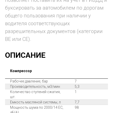
позволяет поставить их на учет в ГИБДД и
буксировать за автомобилем по дорогам
общего пользования при наличии у
водителя соответствующих
разрешительных документов (категории
BE или CE).
ОПИСАНИЕ
Компрессор
Рабочее давление, бар
7
Производительность, м3/мин
5,3
Количество ступеней сжатия,
1
шт.
Емкость масляной системы, л
7,7
Мощность шума по 2000/14 ЕС,
98
дБ(А)