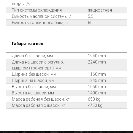
ходу, кг/ч
Тип системы охлаждения
жидкостная
Емкость масляной системы, л
5,5
Емкость топливного бака, л
60
Габариты и вес
Длина без шасси, мм
1940 mm
Длина на шасси с регулир.
2240 mm
дышлом (транспорт.), мм
Ширина без шасси, мм
1160 mm
Ширина на шасси, мм
1345 mm
Высота без шасси, мм
1050 mm
Высота на шасси, мм
1400 mm
Масса рабочая без шасси, кг
650 kg
Масса рабочая с шасси, кг
<750 kg