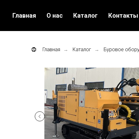
Главная
О нас
Каталог
Контакты
Главная
Каталог
Буровое обор
→
→