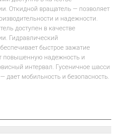
и. Откидной вращатель — позволяет
оизводительности и надежности.
ель доступен в качестве
ии. Гидравлический
беспечивает быстрое зажатие
ет повышенную надежность и
висный интервал. Гусеничное шасси
— дает мобильность и безопасность.