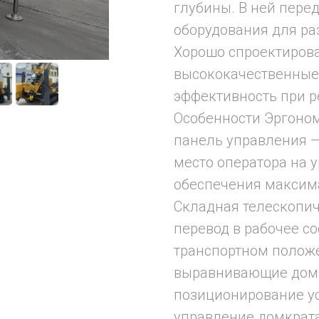
глубины. В ней пере
оборудования для ра
Хорошо спроектирова
высококачественные
эффективность при р
Особенности Эргоном
панель управления —
место оператора на 
обеспечения максим
Складная телескопич
перевод в рабочее с
транспортном полож
выравнивающие дом
позиционирование у
управление домкрата