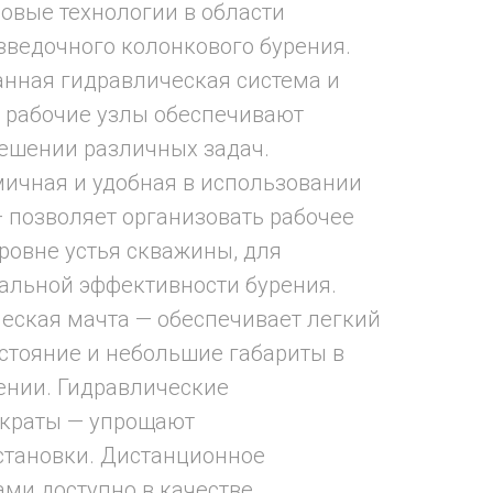
довые технологии в области
зведочного колонкового бурения.
нная гидравлическая система и
 рабочие узлы обеспечивают
ешении различных задач.
ичная и удобная в использовании
 позволяет организовать рабочее
уровне устья скважины, для
альной эффективности бурения.
еская мачта — обеспечивает легкий
остояние и небольшие габариты в
ении. Гидравлические
краты — упрощают
становки. Дистанционное
ми доступно в качестве