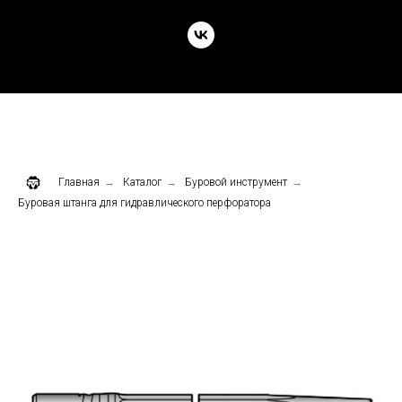
Главная
→
Каталог
→
Буровой инструмент
→
Буровая штанга для гидравлического перфоратора